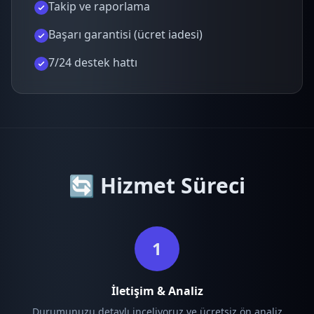
Takip ve raporlama
Başarı garantisi (ücret iadesi)
7/24 destek hattı
🔄 Hizmet Süreci
1
İletişim & Analiz
Durumunuzu detaylı inceliyoruz ve ücretsiz ön analiz