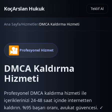
KoçArslan Hukuk
Teklif Al
Ana Sayfa
/
Hizmetler
/
DMCA Kaldırma Hizmeti
🎦
Profesyonel Hizmet
DMCA Kaldırma
Hizmeti
Profesyonel DMCA kaldırma hizmeti ile
içeriklerinizi 24-48 saat içinde internetten
kaldırın. %95 başarı oranı, avukat güvencesi. ✓