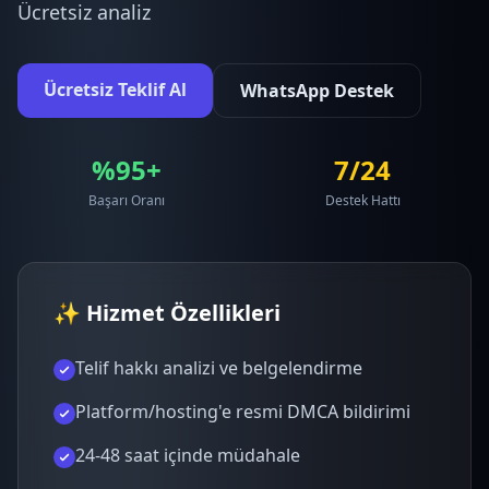
Ücretsiz analiz
Ücretsiz Teklif Al
WhatsApp Destek
%95+
7/24
Başarı Oranı
Destek Hattı
✨ Hizmet Özellikleri
Telif hakkı analizi ve belgelendirme
Platform/hosting'e resmi DMCA bildirimi
24-48 saat içinde müdahale