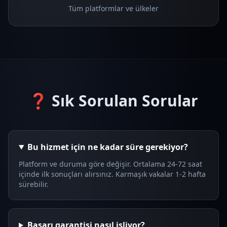
Tüm platformlar ve ülkeler
❓ Sık Sorulan Sorular
Bu hizmet için ne kadar süre gerekiyor?
Platform ve duruma göre değişir. Ortalama 24-72 saat
içinde ilk sonuçları alırsınız. Karmaşık vakalar 1-2 hafta
sürebilir.
Başarı garantisi nasıl işliyor?