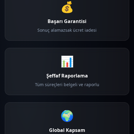
💰
Başarı Garantisi
Sonuç alamazsak ücret iadesi
📊
Şeffaf Raporlama
Tüm süreçleri belgeli ve raporlu
🌍
Global Kapsam