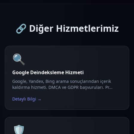
🔗 Diğer Hizmetlerimiz
🔍
Google Deindeksleme Hizmeti
Google, Yandex, Bing arama sonuçlarından içerik
kaldırma hizmeti. DMCA ve GDPR başvuruları. Pr...
Detaylı Bilgi →
🛡️