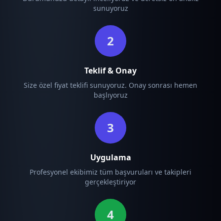
sunuyoruz
2
Teklif & Onay
Size özel fiyat teklifi sunuyoruz. Onay sonrası hemen
başlıyoruz
3
Uygulama
Profesyonel ekibimiz tüm başvuruları ve takipleri
gerçekleştiriyor
4