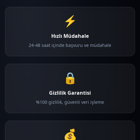
⚡
Hızlı Müdahale
24-48 saat içinde başvuru ve müdahale
🔒
Gizlilik Garantisi
%100 gizlilik, güvenli veri işleme
💰