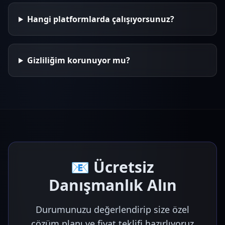
Hangi platformlarda çalışıyorsunuz?
Gizliliğim korunuyor mu?
📧 Ücretsiz
Danışmanlık Alın
Durumunuzu değerlendirip size özel
çözüm planı ve fiyat teklifi hazırlıyoruz