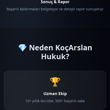
Sonuç & Rapor
Başarılı kaldırmaları belgeleyor ve detaylı rapor sunuyoruz
💎 Neden KoçArslan
Hukuk?
🏆
Uzman Ekip
10+ yıllık tecrübe, 500+ başarılı vaka