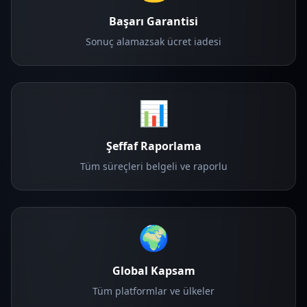
Başarı Garantisi
Sonuç alamazsak ücret iadesi
📊
Şeffaf Raporlama
Tüm süreçleri belgeli ve raporlu
🌍
Global Kapsam
Tüm platformlar ve ülkeler