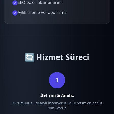
SEO bazlı itibar onarımı
Aylık izleme ve raporlama
🔄 Hizmet Süreci
1
İletişim & Analiz
Durumunuzu detaylı inceliyoruz ve ücretsiz ön analiz
sunuyoruz