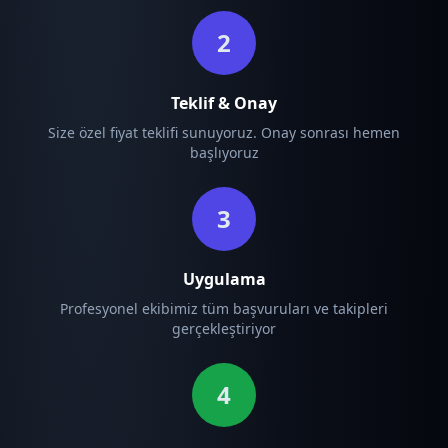
2
Teklif & Onay
Size özel fiyat teklifi sunuyoruz. Onay sonrası hemen
başlıyoruz
3
Uygulama
Profesyonel ekibimiz tüm başvuruları ve takipleri
gerçekleştiriyor
4