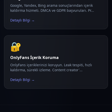
Google, Yandex, Bing arama sonuçlarından içerik
kaldırma hizmeti. DMCA ve GDPR başvuruları. Pr...
Detaylı Bilgi →
🔐
OnlyFans İçerik Koruma
OnlyFans içeriklerinizi koruyun. Leak tespiti, hızlı
kaldırma, sürekli izleme. Content creator'...
Detaylı Bilgi →