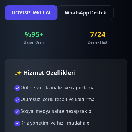
Ücretsiz Teklif Al
WhatsApp Destek
%95+
7/24
Başarı Oranı
Destek Hattı
✨ Hizmet Özellikleri
Online varlık analizi ve raporlama
Olumsuz içerik tespit ve kaldırma
Sosyal medya sahte hesap takibi
Kriz yönetimi ve hızlı müdahale