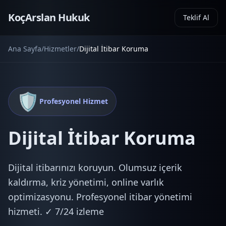
KoçArslan Hukuk
Teklif Al
Ana Sayfa
/
Hizmetler
/
Dijital İtibar Koruma
🛡️
Profesyonel Hizmet
Dijital İtibar Koruma
Dijital itibarınızı koruyun. Olumsuz içerik
kaldırma, kriz yönetimi, online varlık
optimizasyonu. Profesyonel itibar yönetimi
hizmeti. ✓ 7/24 izleme