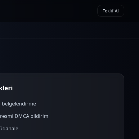
Teklif Al
leri
ve belgelendirme
 resmi DMCA bildirimi
müdahale