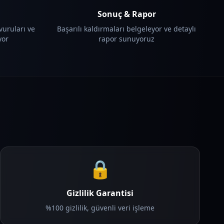
Sonuç & Rapor
vuruları ve
Başarılı kaldırmaları belgeleyor ve detaylı
yor
rapor sunuyoruz
🔒
Gizlilik Garantisi
%100 gizlilik, güvenli veri işleme