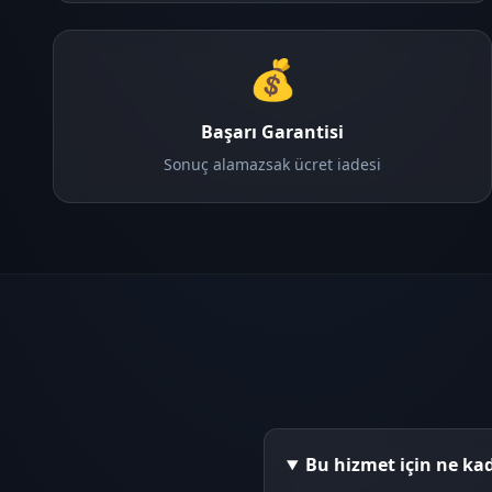
💰
Başarı Garantisi
Sonuç alamazsak ücret iadesi
Bu hizmet için ne ka