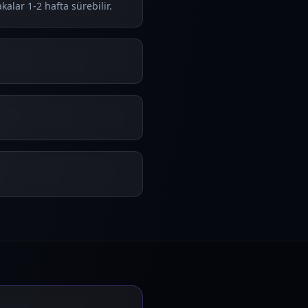
alar 1-2 hafta sürebilir.