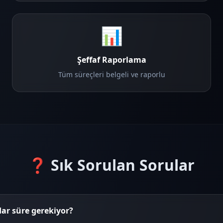
📊
Şeffaf Raporlama
Tüm süreçleri belgeli ve raporlu
❓ Sık Sorulan Sorular
dar süre gerekiyor?