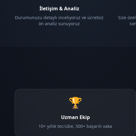
İletişim & Analiz
Durumunuzu detaylı inceliyoruz ve ücretsiz
Size özel
ön analiz sunuyoruz
so
🏆
Uzman Ekip
10+ yıllık tecrübe, 500+ başarılı vaka