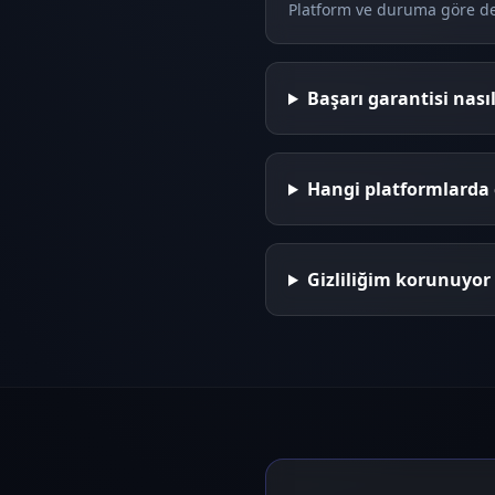
Platform ve duruma göre deği
Başarı garantisi nasıl
Hangi platformlarda 
Gizliliğim korunuyo