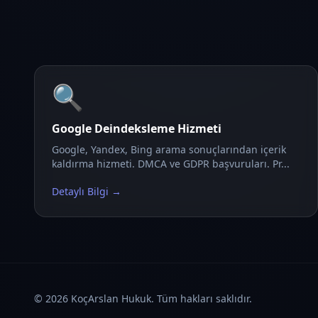
🔍
Google Deindeksleme Hizmeti
Google, Yandex, Bing arama sonuçlarından içerik
kaldırma hizmeti. DMCA ve GDPR başvuruları. Pr...
Detaylı Bilgi →
©
2026
KoçArslan Hukuk. Tüm hakları saklıdır.