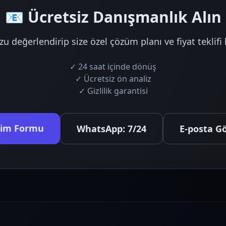
📧 Ücretsiz Danışmanlık Alın
değerlendirip size özel çözüm planı ve fiyat teklifi 
✓ 24 saat içinde dönüş
✓ Ücretsiz ön analiz
✓ Gizlilik garantisi
işim Formu
WhatsApp: 7/24
E-posta G