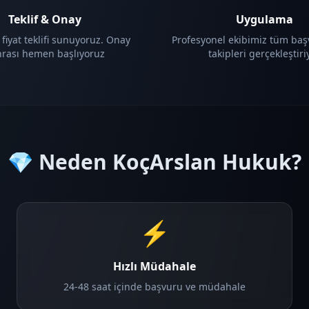
Teklif & Onay
Uygulama
 fiyat teklifi sunuyoruz. Onay
Profesyonel ekibimiz tüm baş
nrası hemen başlıyoruz
takipleri gerçekleştiri
💎 Neden KoçArslan Hukuk?
⚡
Hızlı Müdahale
24-48 saat içinde başvuru ve müdahale