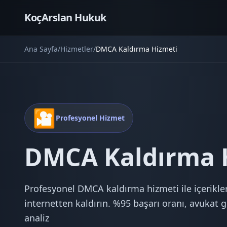
KoçArslan Hukuk
Ana Sayfa
/
Hizmetler
/
DMCA Kaldırma Hizmeti
🎦
Profesyonel Hizmet
DMCA Kaldırma 
Profesyonel DMCA kaldırma hizmeti ile içerikler
internetten kaldırın. %95 başarı oranı, avukat 
analiz