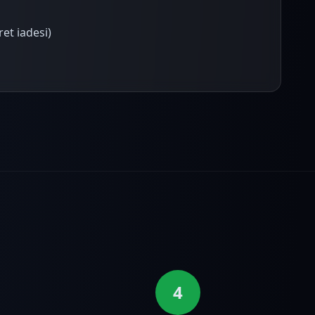
ret iadesi)
4