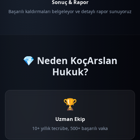
Sonuç & Rapor
Başarılı kaldırmaları belgeleyor ve detaylı rapor sunuyoruz
💎 Neden KoçArslan
Hukuk?
🏆
Uzman Ekip
10+ yıllık tecrübe, 500+ başarılı vaka