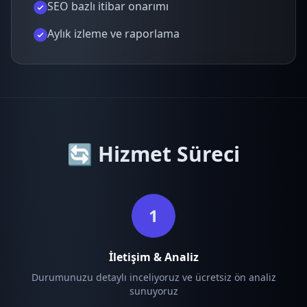
SEO bazlı itibar onarımı
Aylık izleme ve raporlama
🔄 Hizmet Süreci
1
İletişim & Analiz
Durumunuzu detaylı inceliyoruz ve ücretsiz ön analiz
sunuyoruz