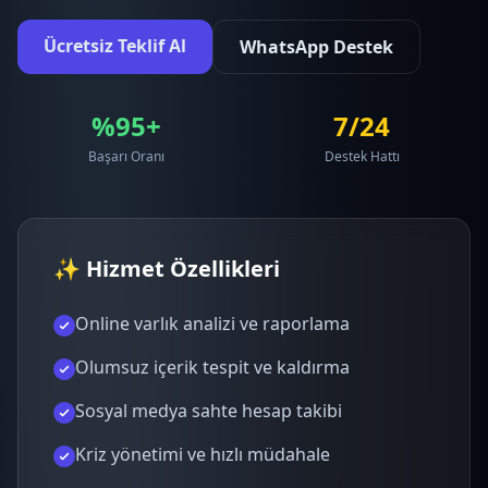
Ücretsiz Teklif Al
WhatsApp Destek
%95+
7/24
Başarı Oranı
Destek Hattı
✨ Hizmet Özellikleri
Online varlık analizi ve raporlama
Olumsuz içerik tespit ve kaldırma
Sosyal medya sahte hesap takibi
Kriz yönetimi ve hızlı müdahale