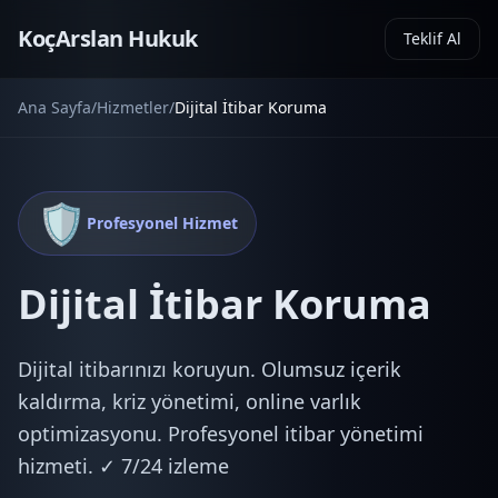
KoçArslan Hukuk
Teklif Al
Ana Sayfa
/
Hizmetler
/
Dijital İtibar Koruma
🛡️
Profesyonel Hizmet
Dijital İtibar Koruma
Dijital itibarınızı koruyun. Olumsuz içerik
kaldırma, kriz yönetimi, online varlık
optimizasyonu. Profesyonel itibar yönetimi
hizmeti. ✓ 7/24 izleme