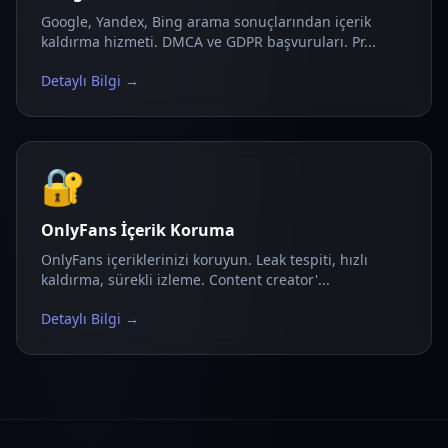
Google, Yandex, Bing arama sonuçlarından içerik
kaldırma hizmeti. DMCA ve GDPR başvuruları. Pr...
Detaylı Bilgi →
🔐
OnlyFans İçerik Koruma
OnlyFans içeriklerinizi koruyun. Leak tespiti, hızlı
kaldırma, sürekli izleme. Content creator'...
Detaylı Bilgi →