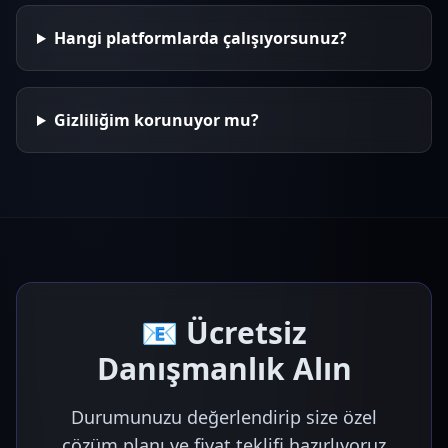
Hangi platformlarda çalışıyorsunuz?
Gizliliğim korunuyor mu?
📧 Ücretsiz
Danışmanlık Alın
Durumunuzu değerlendirip size özel
çözüm planı ve fiyat teklifi hazırlıyoruz