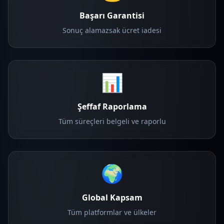
Başarı Garantisi
Sonuç alamazsak ücret iadesi
📊
Şeffaf Raporlama
Tüm süreçleri belgeli ve raporlu
🌍
Global Kapsam
Tüm platformlar ve ülkeler