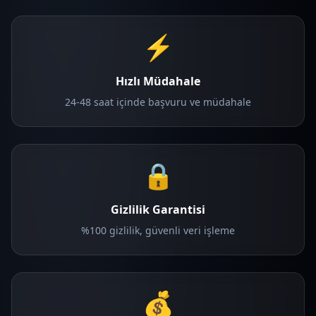
⚡
Hızlı Müdahale
24-48 saat içinde başvuru ve müdahale
🔒
Gizlilik Garantisi
%100 gizlilik, güvenli veri işleme
💰