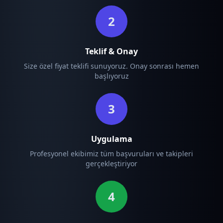
2
Teklif & Onay
Size özel fiyat teklifi sunuyoruz. Onay sonrası hemen
başlıyoruz
3
Uygulama
Profesyonel ekibimiz tüm başvuruları ve takipleri
gerçekleştiriyor
4