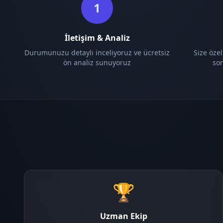
1
İletişim & Analiz
Durumunuzu detaylı inceliyoruz ve ücretsiz
Size özel
ön analiz sunuyoruz
so
🏆
Uzman Ekip