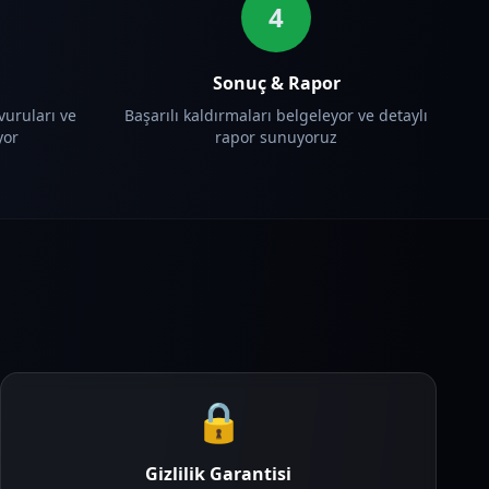
4
Sonuç & Rapor
vuruları ve
Başarılı kaldırmaları belgeleyor ve detaylı
yor
rapor sunuyoruz
🔒
Gizlilik Garantisi