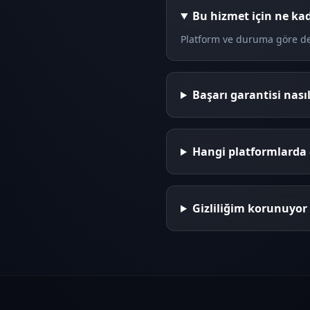
Bu hizmet için ne ka
Platform ve duruma göre deği
Başarı garantisi nasıl
Hangi platformlarda 
Gizliliğim korunuyo