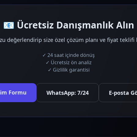
📧 Ücretsiz Danışmanlık Alın
değerlendirip size özel çözüm planı ve fiyat teklifi 
✓ 24 saat içinde dönüş
✓ Ücretsiz ön analiz
✓ Gizlilik garantisi
işim Formu
WhatsApp: 7/24
E-posta G