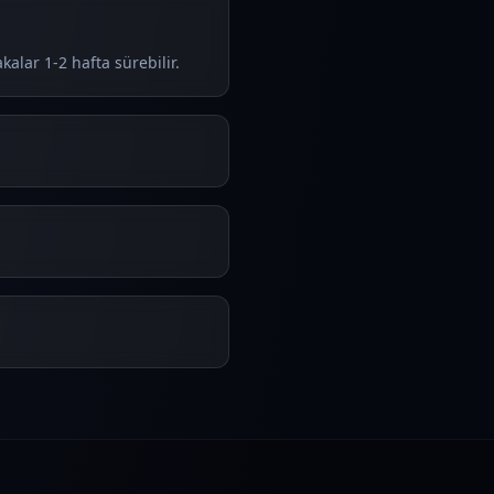
alar 1-2 hafta sürebilir.