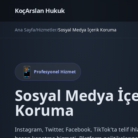
KoçArslan Hukuk
Ana Sayfa
/
Hizmetler
/
Sosyal Medya İçerik Koruma
📱
Profesyonel Hizmet
Sosyal Medya İçe
Koruma
Instagram, Twitter, Facebook, TikTok'ta telif ih