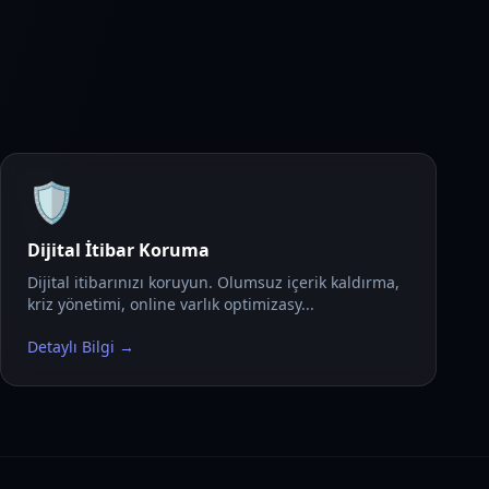
🛡️
Dijital İtibar Koruma
Dijital itibarınızı koruyun. Olumsuz içerik kaldırma,
kriz yönetimi, online varlık optimizasy...
Detaylı Bilgi →