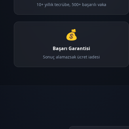
10+ yıllık tecrübe, 500+ başarılı vaka
💰
Başarı Garantisi
Sonuç alamazsak ücret iadesi